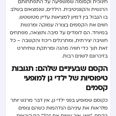
חינוכית וקסומה שמשפיעה על התפתחותם
הרגשית והקוגניטיבית. הילדים, שנמצאים בשלב
בו הגבול בין דמיון למציאות עדיין מטושטש,
חווים את הקסמים בצורה עמוקה ומרגשת
במיוחד. הם לומדים על סיבה ותוצאה, מפתחים
חשיבה יצירתית, ומתרגלים ריכוז והקשבה – כל
זאת תוך כדי חוויה מהנה ומרתקת שתיחרט
בזיכרונם לשנים רבות.
הקסם שבעיניים שלהם: תגובות
טיפוסיות של ילדי גן למופעי
קסמים
כקוסם שמופיע בפני ילדי גן, אין דבר מרגש יותר
מלראות את עיניהם הנדהמות כשהם צופים
בקסם. "וואו, איך עשית את זה?" הם קוראים