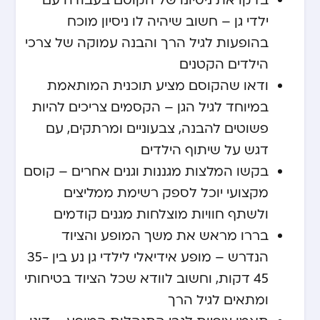
בדקו את ניסיונו של הקוסם בעבודה עם
ילדי גן – חשוב שיהיה לו ניסיון מוכח
בהופעות לגיל הרך והבנה עמוקה של צרכי
הילדים הקטנים
ודאו שהקוסם מציע תוכנית המותאמת
במיוחד לגיל הגן – הקסמים צריכים להיות
פשוטים להבנה, צבעוניים ומרתקים, עם
דגש על שיתוף הילדים
בקשו המלצות מגננות וגנים אחרים – קוסם
מקצועי יוכל לספק רשימת ממליצים
ולשתף חוויות מוצלחות מגנים קודמים
בררו מראש את משך המופע והציוד
הנדרש – מופע אידיאלי לילדי גן נע בין 35-
45 דקות, וחשוב לוודא שכל הציוד בטיחותי
ומתאים לגיל הרך