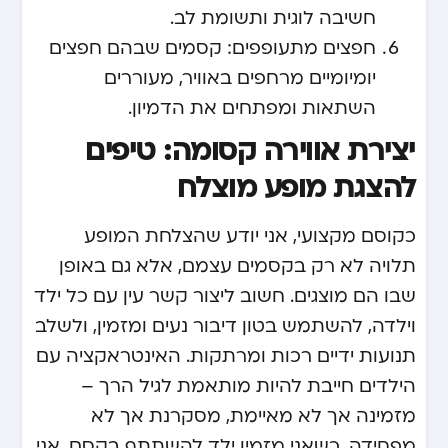
חשיבה לוגית ותשומת לב.
חפצים מתעופפים: קסמים שבהם חפצים
יומיומיים מרחפים באוויר, מעוררים
השתאות ומפתחים את הדמיון.
יצירת אווירה קסומה: טיפים
להצגת מופע מוצלח
כקוסם מקצועי, אני יודע שהצלחת המופע
תלויה לא רק בקסמים עצמם, אלא גם באופן
שבו הם מוצגים. חשוב ליצור קשר עין עם כל ילד
וילדה, להשתמש בטון דיבור נעים ומזמין, ולשלב
תנועות ידיים רכות ומרתקות. האינטראקציה עם
הילדים חייבת להיות מותאמת לגיל הרך –
מזמינה אך לא מאיימת, מסקרנת אך לא
מפחידה. כשאני מזמין ילד להשתתף בקסם, אני