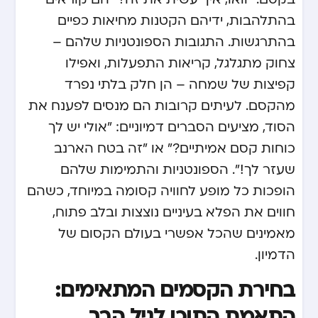
בהתלהבות, ידיהם הקטנות מחיאות כפיים
בהתרגשות. התגובות הספונטניות שלהם –
צחוק מתגלגל, קריאות התפעלות, ואפילו
קפיצות של שמחה – הן חלק בלתי נפרד
מהקסם. לעיתים קרובות הם מנסים לפענח את
הסוד, מציעים הסברים דמיוניים: "אולי יש לך
כוחות קסם אמיתיים?" או "זה בטח הארנב
שעזר לך!". הספונטניות והתמימות שלהם
הופכות כל מופע לחוויה קסומה במיוחד, כשהם
חווים את הפלא בעיניים נוצצות ובלב פתוח,
מאמינים שהכל אפשרי בעולם הקסום של
הדמיון.
בחירת הקסמים המתאימים:
התאמת התוכן לגיל הרך